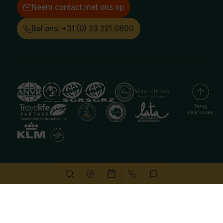
Neem contact met ons op
Bel ons: +31 (0) 23 221 0800
Deze website gebruikt cookies