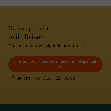
Uw reisspecialist
Avila Reizen
Op zoek naar uw volgende droomreis?
Vraag vrijblijvend een reisvoorstel op maat
aan
Bel ons: +31 (0)23 - 221 08 00