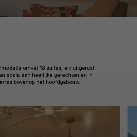
mmodatie omvat 18 suites, elk uitgerust
en scala aan heerlijke gerechten en in
 terras bovenop het hoofdgebouw.