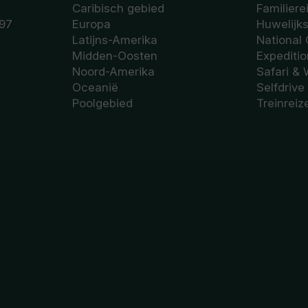
Caribisch gebied
Familiere
97
Europa
Huwelijk
Latijns-Amerika
National
Midden-Oosten
Expediti
Noord-Amerika
Safari & 
Oceanië
Selfdrive
Poolgebied
Treinreiz