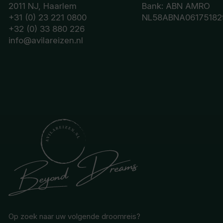
2011 NJ, Haarlem
Bank: ABN AMRO
+31 (0) 23 221 0800
NL58ABNA06175182
+32 (0) 33 880 226
info@avilareizen.nl
Op zoek naar uw volgende droomreis?