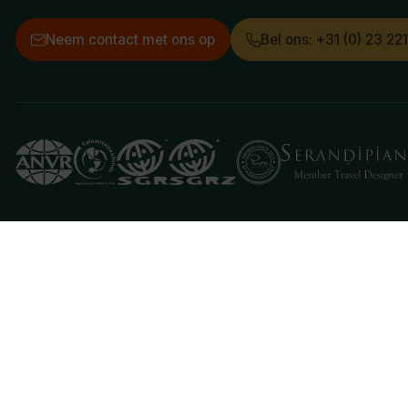
Neem contact met ons op
Bel ons: +31 (0) 23 22
Deze website gebruikt cookies
We gebruiken cookies om de website goed te laten 
je aan hiermee akkoord te gaan.