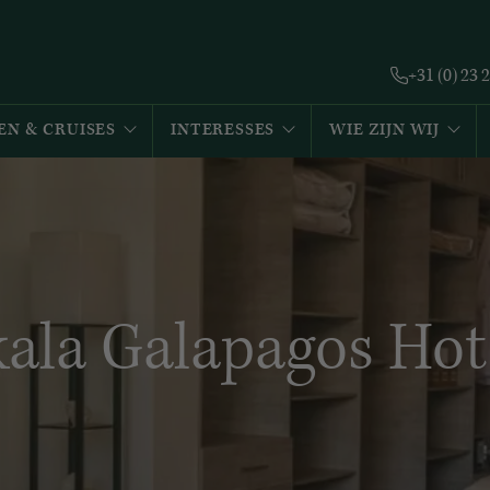
+31 (0) 23 
EN & CRUISES
INTERESSES
WIE ZIJN WIJ
kala Galapagos Hot