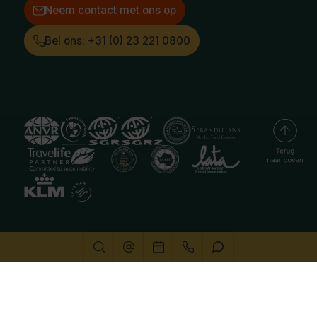
Neem contact met ons op
Bel ons: +31 (0) 23 221 0800
Deze website gebruikt cookies