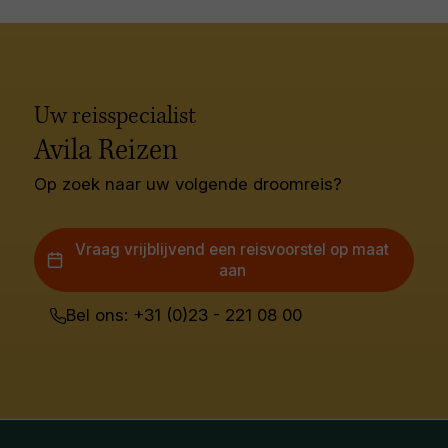
Uw reisspecialist
Avila Reizen
Op zoek naar uw volgende droomreis?
Vraag vrijblijvend een reisvoorstel op maat
aan
Bel ons: +31 (0)23 - 221 08 00