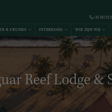
+31 (0) 23 
EN & CRUISES
INTERESSES
WIE ZIJN WIJ
guar Reef Lodge & 