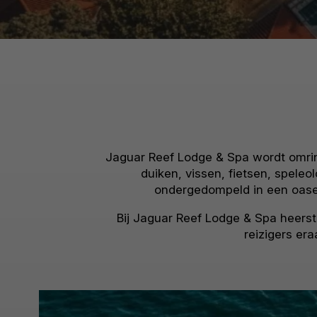
Jaguar Reef Lodge & Spa wordt omrin
duiken, vissen, fietsen, spel
ondergedompeld in een oase 
Bij Jaguar Reef Lodge & Spa heerst 
reizigers era