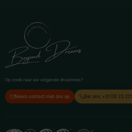
Op zoek naar uw volgende droomreis?
Neem contact met ons op
Bel ons: +31 (0) 23 22