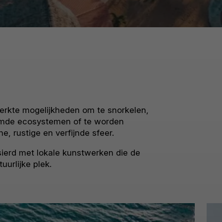
erkte mogelijkheden om te snorkelen,
ermde ecosystemen of te worden
 rustige en verfijnde sfeer.
rsierd met lokale kunstwerken die de
uurlijke plek.