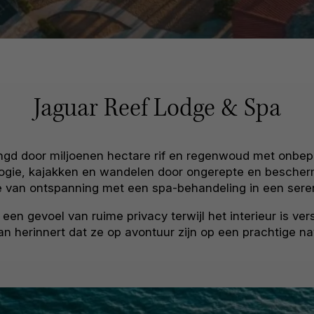
Jaguar Reef Lodge & Spa
gd door miljoenen hectare rif en regenwoud met onbep
eologie, kajakken en wandelen door ongerepte en besch
van ontspanning met een spa-behandeling in een serene,
een gevoel van ruime privacy terwijl het interieur is ve
an herinnert dat ze op avontuur zijn op een prachtige nat