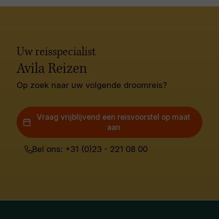
Uw reisspecialist
Avila Reizen
Op zoek naar uw volgende droomreis?
Vraag vrijblijvend een reisvoorstel op maat
aan
Bel ons: +31 (0)23 - 221 08 00