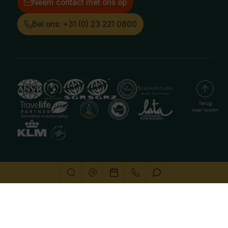
Neem contact met ons op
Bel ons: +31 (0) 23 221 0800
Deze website gebruikt cookies
We gebruiken cookies om de website goed te laten