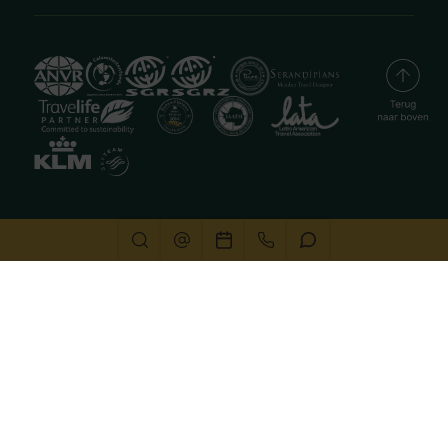
Deze website gebruikt cookies
We gebruiken cookies om de website goed te laten
functioneren. Meer informatie is beschikbaar in onze
privacyverklaring
. Door op accepteren te klikken, geef je
aan hiermee akkoord te gaan.