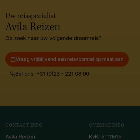
Uw reisspecialist
Avila Reizen
Op zoek naar uw volgende droomreis?
Vraag vrijblijvend een reisvoorstel op maat aan
Bel ons: +31 (0)23 - 221 08 00
CONTACT INFO
OVERIGE INFO
Avila Reizen
KvK: 51111616