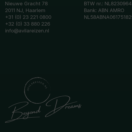
Nieuwe Gracht 78
BTW nr.: NL8230964
2011 NJ, Haarlem
Bank: ABN AMRO
+31 (0) 23 221 0800
NL58ABNA06175182
+32 (0) 33 880 226
info@avilareizen.nl