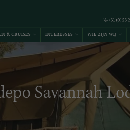
+31 (0) 23 
EN & CRUISES
INTERESSES
WIE ZIJN WIJ
depo Savannah Lo