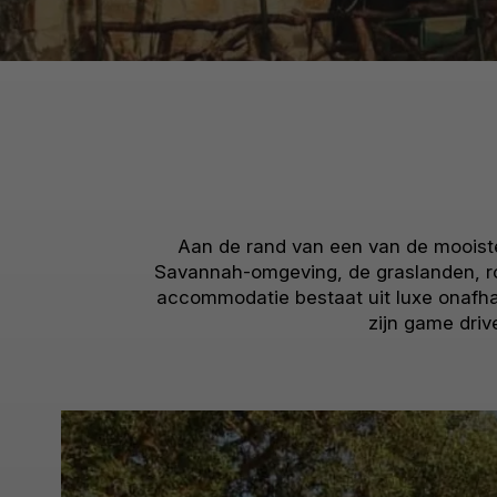
Aan de rand van een van de mooiste
Savannah-omgeving, de graslanden, ro
accommodatie bestaat uit luxe onafhan
zijn game driv