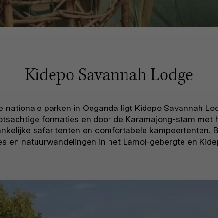
Kidepo Savannah Lodge
 nationale parken in Oeganda ligt Kidepo Savannah Lodg
tsachtige formaties en door de Karamajong-stam met h
kelijke safaritenten en comfortabele kampeertenten. B
es en natuurwandelingen in het Lamoj-gebergte en Kidep