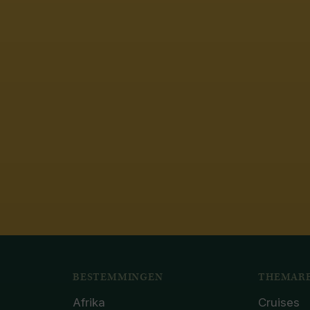
BESTEMMINGEN
THEMARE
Afrika
Cruises