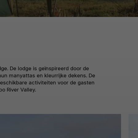
e. De lodge is geïnspireerd door de
un manyattas en kleurrijke dekens. De
eschikbare activiteiten voor de gasten
o River Valley.