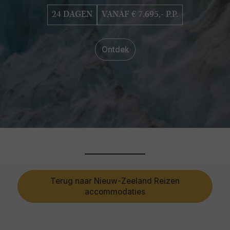
24 DAGEN
VANAF € 7.695,- P.P.
Ontdek
Terug naar Nieuw-Zeeland Reizen
accommodaties