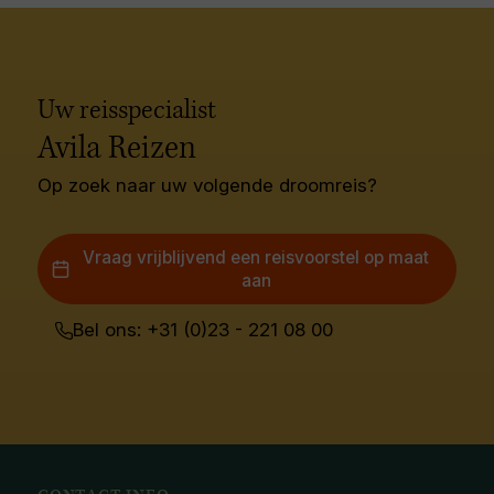
Uw reisspecialist
Avila Reizen
Op zoek naar uw volgende droomreis?
Vraag vrijblijvend een reisvoorstel op maat
aan
Bel ons: +31 (0)23 - 221 08 00