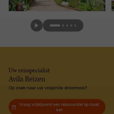
Uw reisspecialist
Avila Reizen
Op zoek naar uw volgende droomreis?
Vraag vrijblijvend een reisvoorstel op maat
aan