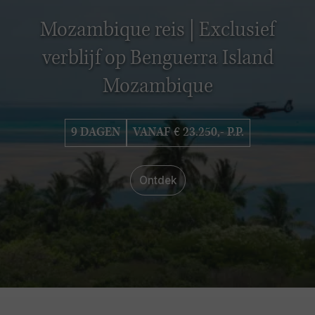
Mozambique reis | Exclusief
verblijf op Benguerra Island
Mozambique
9 DAGEN
VANAF € 23.250,- P.P.
Ontdek