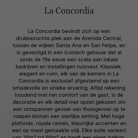
La Concordia
La Concordia bevindt zich op een
drukbezochte plek aan de Avenida Central,
tussen de wijken Santa Ana en San Felipe, en
is gevestigd in een iconisch gebouw dat al
sinds de 19e eeuw een scala aan lokale
bedrijven en instellingen huisvest. Klassiek,
elegant en ruim, elk van de kamers in La
Concordia is exclusief afgestemd op een
smaakvolle en unieke ervaring. Altijd rekening
houdend met het comfort van de gast, is de
decoratie en elk detail met opzet gekozen om
een ontspannen gevoel van thuisgevoel op te
roepen binnen een sierlijke setting. Met hoge
plafonds, royale ramen, kleurrijke accenten en
een op maat gemaakte stijl. Elke suite varieert
van 35m² tot 60m² en heeft een eigen balkon.