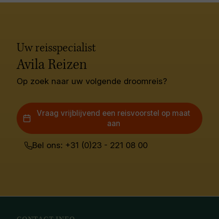
Uw reisspecialist
Avila Reizen
Op zoek naar uw volgende droomreis?
Vraag vrijblijvend een reisvoorstel op maat
aan
Bel ons: +31 (0)23 - 221 08 00