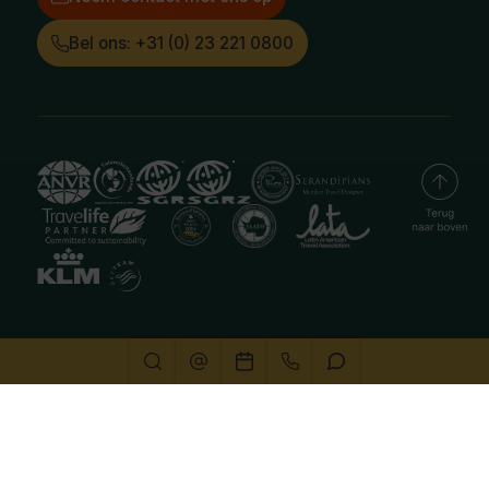
Bel ons: +31 (0) 23 221 0800
Deze website gebruikt cookies
We gebruiken cookies om de website goed te laten