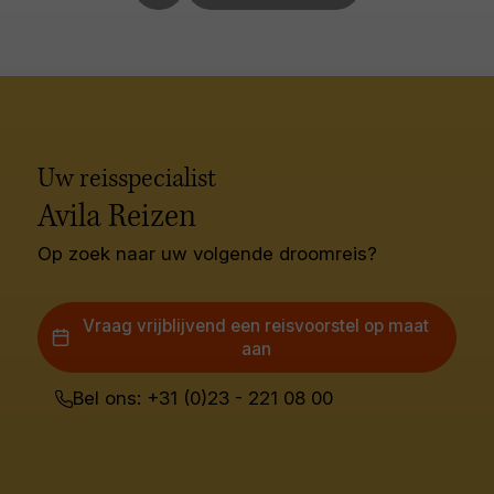
Uw reisspecialist
Avila Reizen
Op zoek naar uw volgende droomreis?
Vraag vrijblijvend een reisvoorstel op maat
aan
Bel ons: +31 (0)23 - 221 08 00