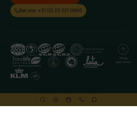
Bel ons: +31 (0) 23 221 0800
Deze website gebruikt cookies
We gebruiken cookies om de website goed te laten