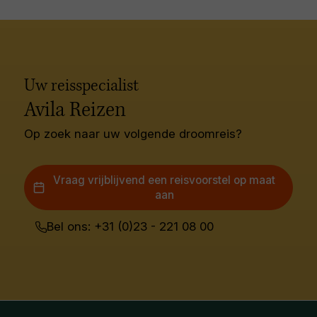
Uw reisspecialist
Avila Reizen
Op zoek naar uw volgende droomreis?
Vraag vrijblijvend een reisvoorstel op maat
aan
Bel ons: +31 (0)23 - 221 08 00