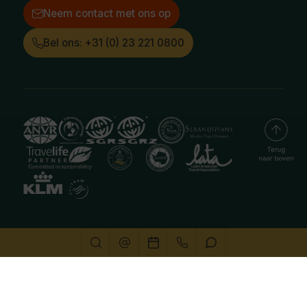
Neem contact met ons op
Bel ons: +31 (0) 23 221 0800
Deze website gebruikt cookies