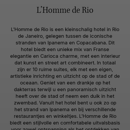
L’Homme de Rio
L'Homme de Rio is een kleinschalig hotel in Rio
de Janeiro, gelegen tussen de iconische
stranden van Ipanema en Copacabana. Dit
hotel biedt een unieke mix van Franse
elegantie en Carioca charme, met een interieur
dat kunst en street art combineert. In totaal
zijn er 10 ruime suites, elk met een eigen,
artistieke inrichting en uitzicht op de stad of de
oceaan. Geniet van een drankje op het
dakterras terwijl u een panoramisch uitzicht
heeft over de stad of neem een duik in het
zwembad. Vanuit het hotel bent u ook zo op
het strand van Ipanema en bij verschillende
restaurantjes en winkeltjes. L'Homme de Rio
biedt een stijlvolle en comfortabele uitvalsbasis
voor zowel ontspanning als het ontdekken van