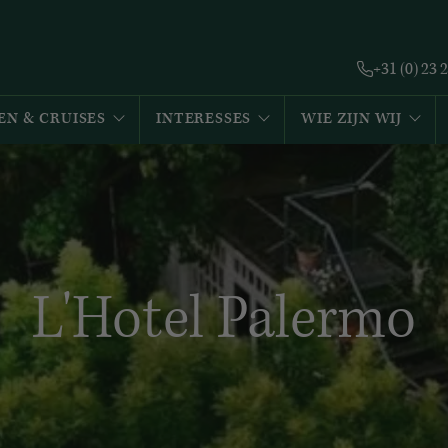
+31 (0) 23 
EN & CRUISES
INTERESSES
WIE ZIJN WIJ
L'Hotel Palermo