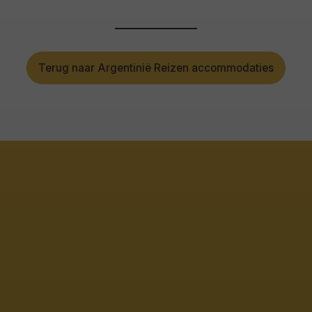
Terug naar Argentinië Reizen accommodaties