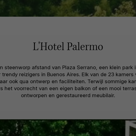
L'Hotel Palermo
een steenworp afstand van Plaza Serrano, een klein park
 trendy reizigers in Buenos Aires. Elk van de 23 kamers 
maar ook qua ontwerp en faciliteiten. Terwijl sommige ka
 het voorrecht van een eigen balkon of een mooi terras.
ontworpen en gerestaureerd meubilair.