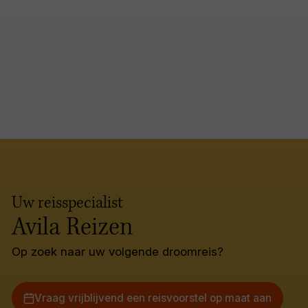
Uw reisspecialist
Avila Reizen
Op zoek naar uw volgende droomreis?
Vraag vrijblijvend een reisvoorstel op maat aan