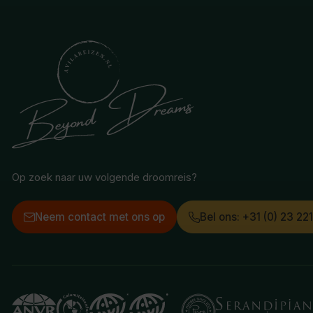
Op zoek naar uw volgende droomreis?
Neem contact met ons op
Bel ons: +31 (0) 23 22