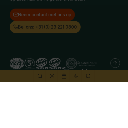
Neem contact met ons op
Bel ons: +31 (0) 23 221 0800
Deze website gebruikt cookies
We gebruiken cookies om de website goed te laten
functioneren. Meer informatie is beschikbaar in onze
privacyverklaring
. Door op accepteren te klikken, geef je
aan hiermee akkoord te gaan.