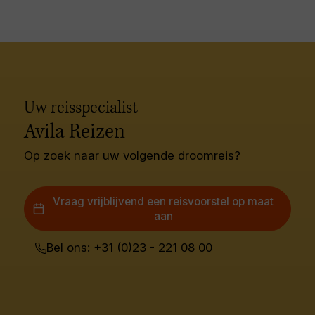
Uw reisspecialist
Avila Reizen
Op zoek naar uw volgende droomreis?
Vraag vrijblijvend een reisvoorstel op maat
aan
Bel ons: +31 (0)23 - 221 08 00