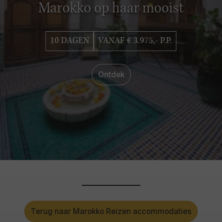
Marokko op haar mooist
10 DAGEN
VANAF € 3.975,- P.P.
Ontdek
Terug naar Marokko Reizen accommodaties