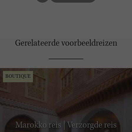
Gerelateerde voorbeeldreizen
BOUTIQUE
Marokko reis | Verzorgde reis