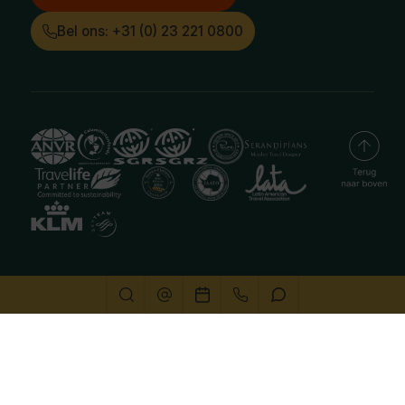
Bel ons: +31 (0) 23 221 0800
Deze website gebruikt cookies
We gebruiken cookies om de website goed te laten