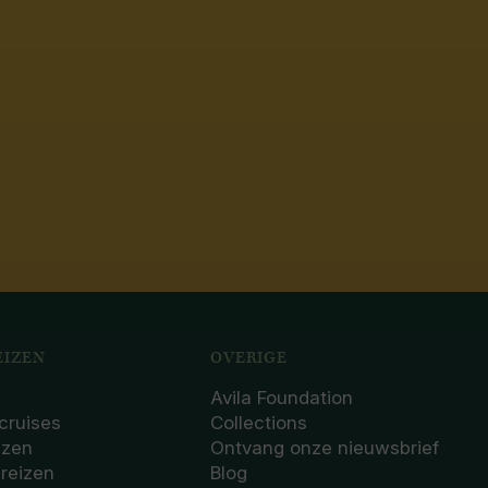
IZEN
OVERIGE
Avila Foundation
cruises
Collections
izen
Ontvang onze nieuwsbrief
sreizen
Blog