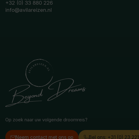
+32 (0) 33 880 226
info@avilareizen.nl
Op zoek naar uw volgende droomreis?
Neem contact met ons op
Bel ons: +31 (0) 23 22