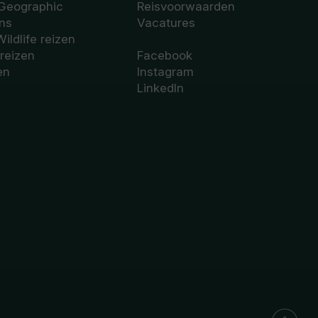
 Geographic
Reisvoorwaarden
ons
Vacatures
Wildlife reizen
 reizen
Facebook
en
Instagram
LinkedIn