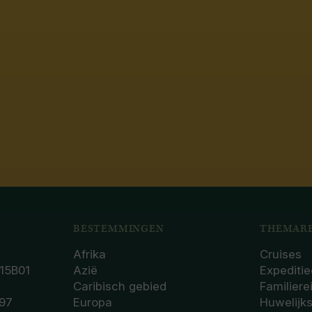
BESTEMMINGEN
THEMARE
Afrika
Cruises
15B01
Azië
Expeditie
Caribisch gebied
Familiere
97
Europa
Huwelijk