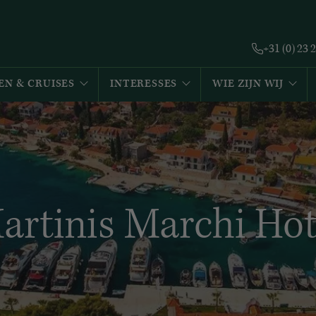
+31 (0) 23 
EN & CRUISES
INTERESSES
WIE ZIJN WIJ
artinis Marchi Hot