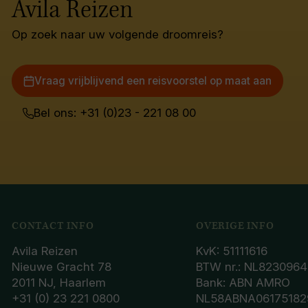
Avila Reizen
Op zoek naar uw volgende droomreis?
Vraag vrijblijvend een reisvoorstel op maat aan
Bel ons: +31 (0)23 - 221 08 00
CONTACT INFO
OVERIGE INFO
Avila Reizen
KvK: 51111616
Nieuwe Gracht 78
BTW nr.: NL8230964
2011 NJ, Haarlem
Bank: ABN AMRO
+31 (0) 23 221 0800
NL58ABNA06175182