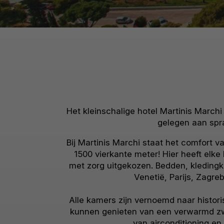
Het kleinschalige hotel Martinis Marchi 
gelegen aan spr
Bij Martinis Marchi staat het comfort 
1500 vierkante meter! Hier heeft elk
met zorg uitgekozen. Bedden, kledingk
Venetië, Parijs, Zagreb
Alle kamers zijn vernoemd naar histor
kunnen genieten van een verwarmd zwe
van airconditioning en 