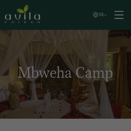
Vlaams
NL
Zoeken
English
Español
Mbweha Camp