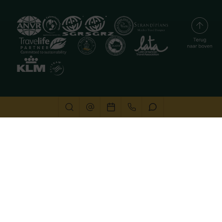
Deze website gebruikt cookies
We gebruiken cookies om de website goed te laten
functioneren. Meer informatie is beschikbaar in onze
privacyverklaring
. Door op accepteren te klikken, geef je
aan hiermee akkoord te gaan.
Alleen noodzakelijk
Aanpassen