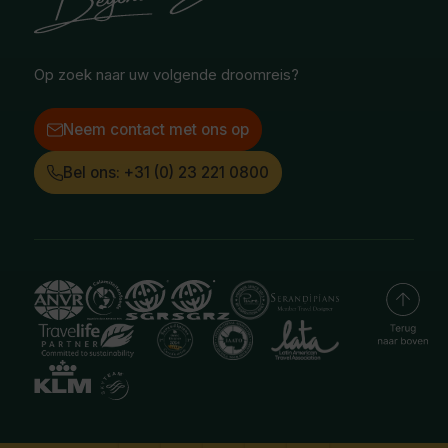
Facebook
Instagram
LinkedIn
Op zoek naar uw volgende droomreis?
Neem contact met ons op
Bel ons: +31 (0) 23 221 0800