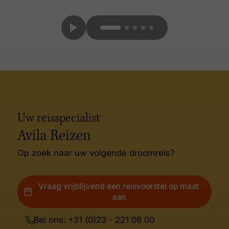
Uw reisspecialist
Avila Reizen
Op zoek naar uw volgende droomreis?
Vraag vrijblijvend een reisvoorstel op maat
aan
Bel ons: +31 (0)23 - 221 08 00