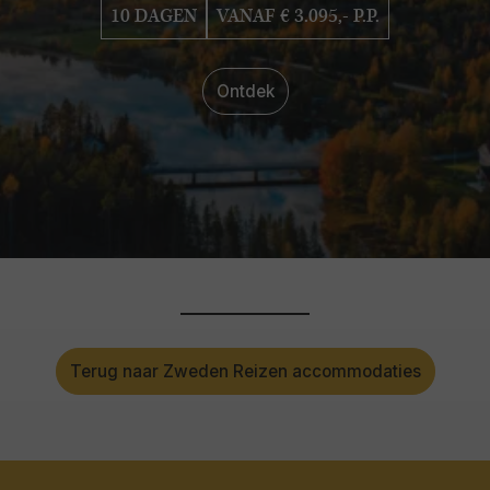
10 DAGEN
VANAF € 3.095,- P.P.
Ontdek
Terug naar Zweden Reizen accommodaties