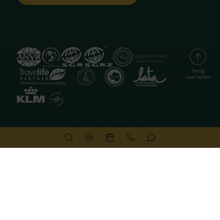
Deze website gebruikt cookies
We gebruiken cookies om de website goed te laten
functioneren. Meer informatie is beschikbaar in onze
privacyverklaring
. Door op accepteren te klikken, geef je
aan hiermee akkoord te gaan.