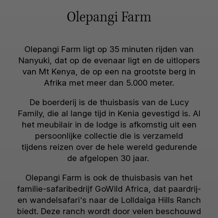
Olepangi Farm
Olepangi Farm ligt op 35 minuten rijden van
Nanyuki, dat op de evenaar ligt en de uitlopers
van Mt Kenya, de op een na grootste berg in
Afrika met meer dan 5.000 meter.
De boerderij is de thuisbasis van de Lucy
Family, die al lange tijd in Kenia gevestigd is. Al
het meubilair in de lodge is afkomstig uit een
persoonlijke collectie die is verzameld
tijdens reizen over de hele wereld gedurende
de afgelopen 30 jaar.
Olepangi Farm is ook de thuisbasis van het
familie-safaribedrijf GoWild Africa, dat paardrij-
en wandelsafari's naar de Lolldaiga Hills Ranch
biedt. Deze ranch wordt door velen beschouwd