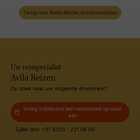
Terug naar Kenia Reizen accommodaties
Uw reisspecialist
Avila Reizen
Op zoek naar uw volgende droomreis?
Vraag vrijblijvend een reisvoorstel op maat
aan
Bel ons: +31 (0)23 - 221 08 00