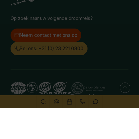
Instagram
LinkedIn
Op zoek naar uw volgende droomreis?
Neem contact met ons op
Bel ons: +31 (0) 23 221 0800
Deze website gebruikt cookies
We gebruiken cookies om de website goed te laten