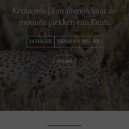
Kenia reis | Familiereis naar de
mooiste plekken van Kenia
14 DAGEN
VANAF € 8.995,- P.P.
Ontdek