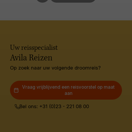
Uw reisspecialist
Avila Reizen
Op zoek naar uw volgende droomreis?
Vraag vrijblijvend een reisvoorstel op maat
aan
Bel ons: +31 (0)23 - 221 08 00