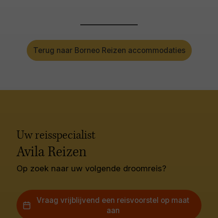
Terug naar Borneo Reizen accommodaties
Uw reisspecialist
Avila Reizen
Op zoek naar uw volgende droomreis?
Vraag vrijblijvend een reisvoorstel op maat
aan