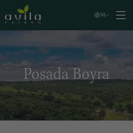
Vlaams
NL
Zoeken
English
Español
Posada Boyra