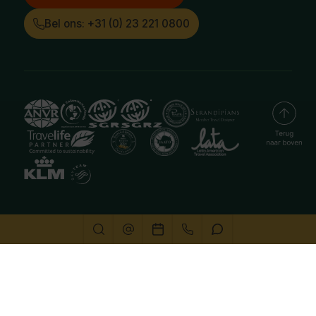
Bel ons: +31 (0) 23 221 0800
Deze website gebruikt cookies
We gebruiken cookies om de website goed te laten
functioneren. Meer informatie is beschikbaar in onze