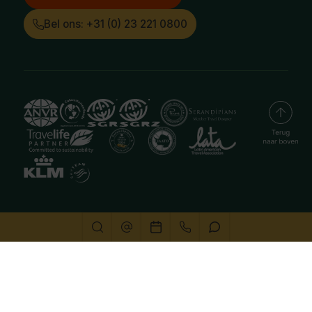
Bel ons: +31 (0) 23 221 0800
Deze website gebruikt cookies
We gebruiken cookies om de website goed te laten