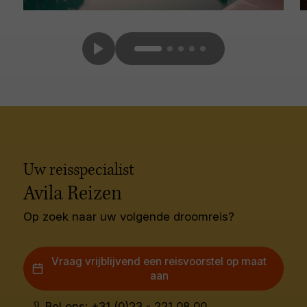
Uw reisspecialist
Avila Reizen
Op zoek naar uw volgende droomreis?
Vraag vrijblijvend een reisvoorstel op maat
aan
Bel ons: +31 (0)23 - 221 08 00