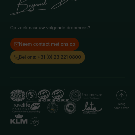
Facebook
Instagram
LinkedIn
Op zoek naar uw volgende droomreis?
Neem contact met ons op
Bel ons: +31 (0) 23 221 0800