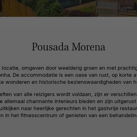
Pousada Morena
 locatie, omgeven door weelderig groen en met prachtig 
nha. De accommodatie is een oase van rust, op korte a
jke wonderen en historische bezienswaardigheden van he
ten van alle reizigers wordt voldaan, zijn er verschil
 allemaal charmante interieurs bieden en zijn uitgeru
uitkijken naar heerlijke gerechten in het gastvrije res
ven in het fitnesscentrum of genieten van een behandelin