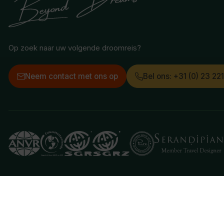
Op zoek naar uw volgende droomreis?
Neem contact met ons op
Bel ons: +31 (0) 23 22
Deze website gebruikt cookies
We gebruiken cookies om de website goed te laten 