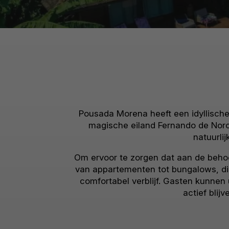
Pousada Morena heeft een idyllische
magische eiland Fernando de Noro
natuurli
Om ervoor te zorgen dat aan de behoef
van appartementen tot bungalows, die
comfortabel verblijf. Gasten kunnen 
actief blij