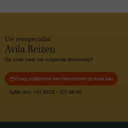
Uw reisspecialist
Avila Reizen
Op zoek naar uw volgende droomreis?
Vraag vrijblijvend een reisvoorstel op maat aan
Bel ons: +31 (0)23 - 221 08 00