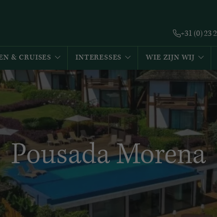
+31 (0) 23 
EN & CRUISES
INTERESSES
WIE ZIJN WIJ
Pousada Morena