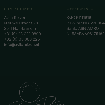
CONTACT INFO
OVERIGE INFO
Avila Reizen
KvK: 51111616
Nieuwe Gracht 78
BTW nr.: NL8230964
2011 NJ, Haarlem
Bank: ABN AMRO
+31 (0) 23 221 0800
NL58ABNA06175182
+32 (0) 33 880 226
info@avilareizen.nl