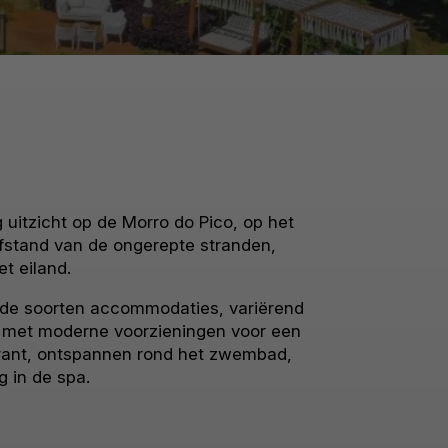
uitzicht op de Morro do Pico, op het
fstand van de ongerepte stranden,
t eiland.
lende soorten accommodaties, variërend
st met moderne voorzieningen voor een
taurant, ontspannen rond het zwembad,
g in de spa.