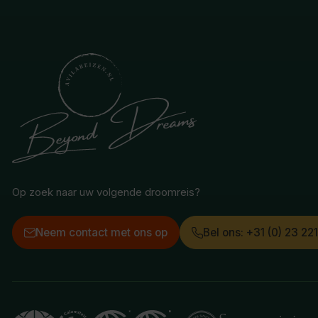
Op zoek naar uw volgende droomreis?
Neem contact met ons op
Bel ons: +31 (0) 23 22