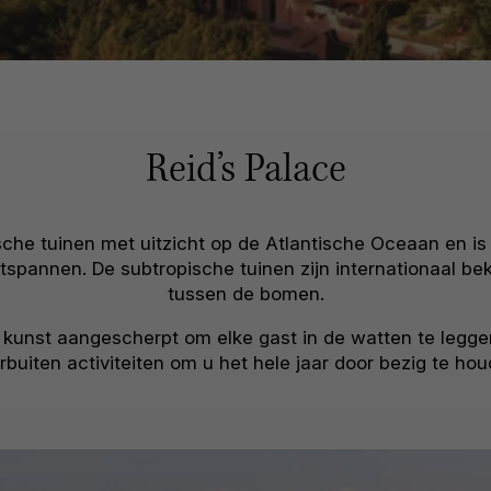
Reid’s Palace
ische tuinen met uitzicht op de Atlantische Oceaan en i
ontspannen. De subtropische tuinen zijn internationaal 
tussen de bomen.
e kunst aangescherpt om elke gast in de watten te leggen
rbuiten activiteiten om u het hele jaar door bezig te hou