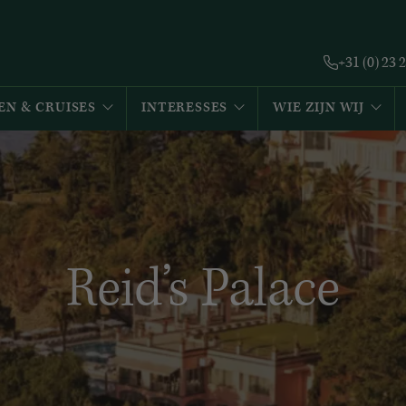
+31 (0) 23 
EN & CRUISES
INTERESSES
WIE ZIJN WIJ
Reid’s Palace