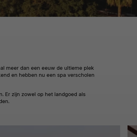
s al meer dan een eeuw de ultieme plek
bekend en hebben nu een spa verscholen
. Er zijn zowel op het landgoed als
den.