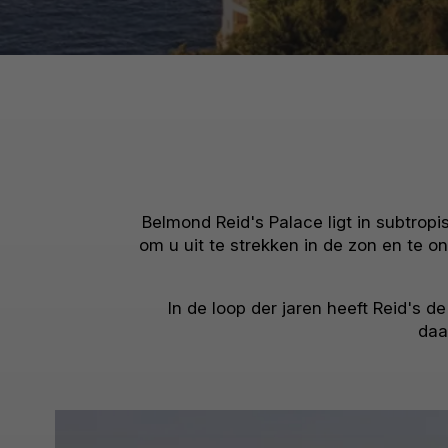
Belmond Reid's Palace ligt in subtrop
om u uit te strekken in de zon en te 
In de loop der jaren heeft Reid's d
daa