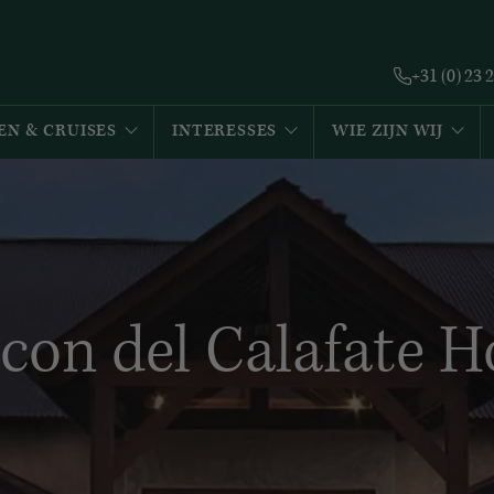
+31 (0) 23 
EN & CRUISES
INTERESSES
WIE ZIJN WIJ
con del Calafate H