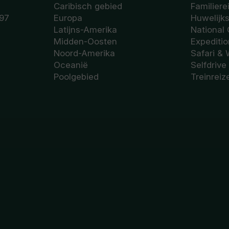
Caribisch gebied
Familiere
97
Europa
Huwelijk
Latijns-Amerika
National
Midden-Oosten
Expediti
Noord-Amerika
Safari & 
Oceanië
Selfdrive
Poolgebied
Treinreiz