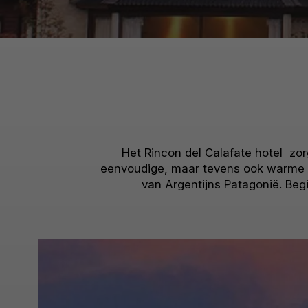
Het Rincon del Calafate hotel zo
eenvoudige, maar tevens ook warme hot
van Argentijns Patagonië. Beg