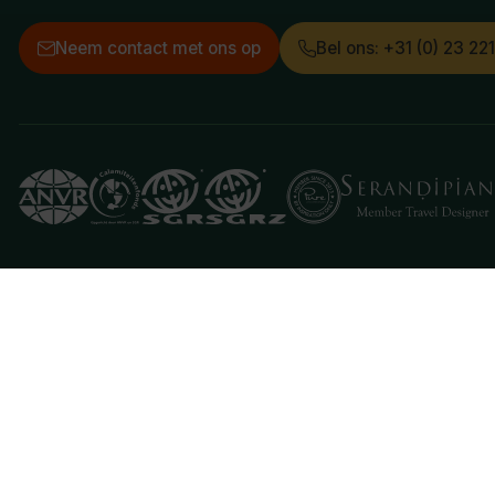
Neem contact met ons op
Bel ons: +31 (0) 23 22
Deze website gebruikt cookies
We gebruiken cookies om de website goed te laten 
je aan hiermee akkoord te gaan.