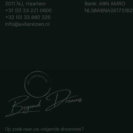
2011 NJ, Haarlem
Bank: ABN AMRO
+31 (0) 23 221 0800
NL58ABNA06175182
+32 (0) 33 880 226
info@avilareizen.nl
Op zoek naar uw volgende droomreis?