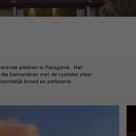
nerende plekken in Patagonië. Het
t die hamoniëren met de rustieke sfeer
achtelijk brood en patisserie.