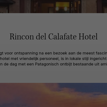
Rincon del Calafate Hotel
rgt voor ontspanning na een bezoek aan de meest fasci
el met vriendelijk personeel, is in lokale stijl ingerich
in de dag met een Patagonisch ontbijt bestaande uit amb