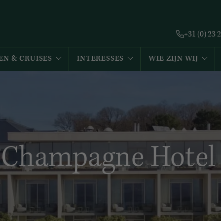
+31 (0) 23 
EN & CRUISES
INTERESSES
WIE ZIJN WIJ
 Champagne Hotel