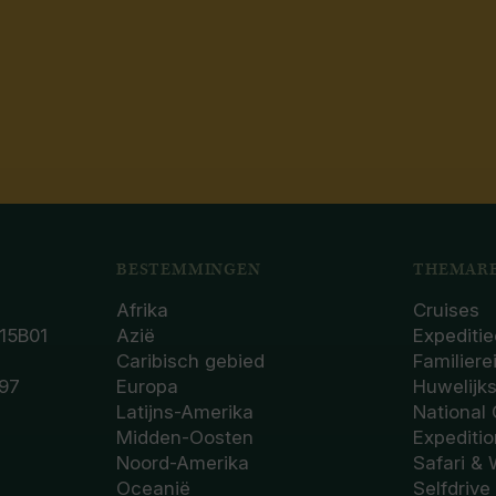
BESTEMMINGEN
THEMARE
Afrika
Cruises
15B01
Azië
Expeditie
Caribisch gebied
Familiere
97
Europa
Huwelijk
Latijns-Amerika
National
Midden-Oosten
Expediti
Noord-Amerika
Safari & 
Oceanië
Selfdrive