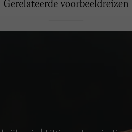
Gerelateerde voorbeeldreizen