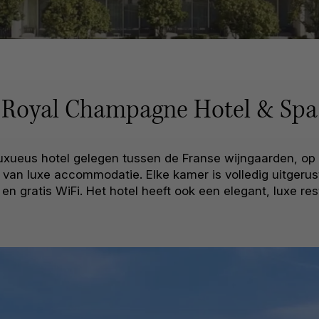
Royal Champagne Hotel & Spa
xueus hotel gelegen tussen de Franse wijngaarden, op 
es van luxe accommodatie. Elke kamer is volledig uitger
en gratis WiFi. Het hotel heeft ook een elegant, luxe re