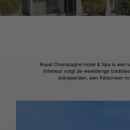
Royal Champagne Hotel & Spa is een lu
interieur volgt de weelderige traditi
wijngaarden, een flatscreen-tv 