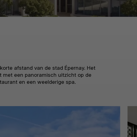
korte afstand van de stad Épernay. Het
ust met een panoramisch uitzicht op de
staurant en een weelderige spa.