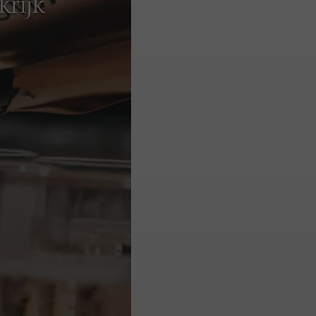
krijk