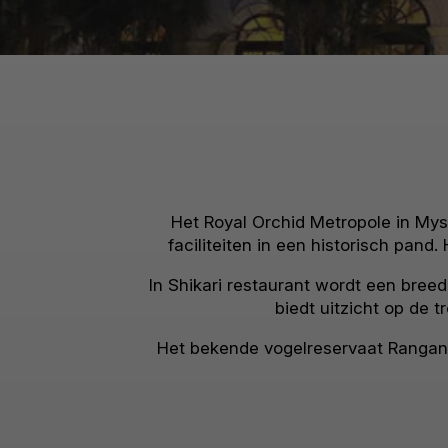
Het Royal Orchid Metropole in Mys
faciliteiten in een historisch pand
In Shikari restaurant wordt een bree
biedt uitzicht op de 
Het bekende vogelreservaat Ranganat