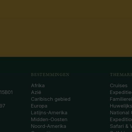
BESTEMMINGEN
THEMARE
Afrika
Cruises
15B01
Azië
Expeditie
Caribisch gebied
Familiere
97
Europa
Huwelijk
Latijns-Amerika
National
Midden-Oosten
Expediti
Noord-Amerika
Safari & 