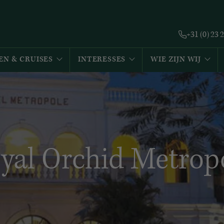
+31 (0) 23 
EN & CRUISES
INTERESSES
WIE ZIJN WIJ
yal Orchid Metrop