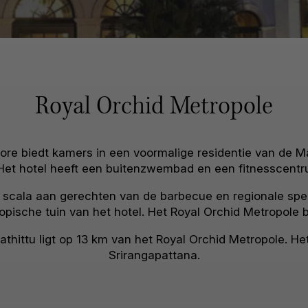
Royal Orchid Metropole
ore biedt kamers in een voormalige residentie van de M
. Het hotel heeft een buitenzwembad en een fitnesscentr
d scala aan gerechten van de barbecue en regionale spec
tropische tuin van het hotel. Het Royal Orchid Metropole 
hittu ligt op 13 km van het Royal Orchid Metropole. Het 
Srirangapattana.