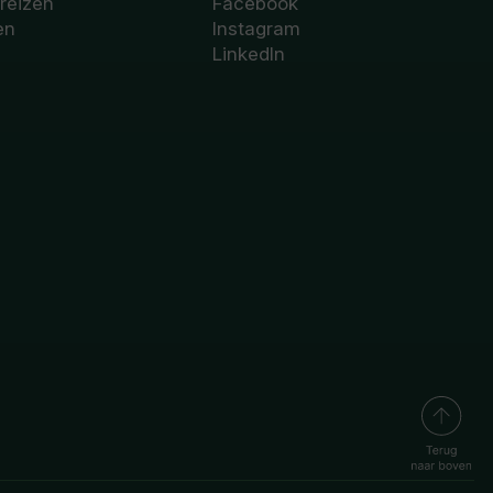
 reizen
Facebook
en
Instagram
LinkedIn