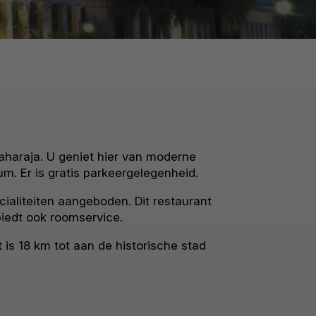
aharaja. U geniet hier van moderne
um. Er is gratis parkeergelegenheid.
ialiteiten aangeboden. Dit restaurant
biedt ook roomservice.
is 18 km tot aan de historische stad