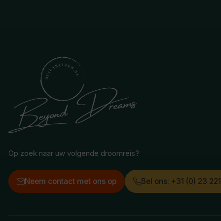
Op zoek naar uw volgende droomreis?
Neem contact met ons op
Bel ons: +31 (0) 23 22