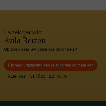
Uw reisspecialist
Avila Reizen
Op zoek naar uw volgende droomreis?
Vraag vrijblijvend een reisvoorstel op maat aan
Bel ons: +31 (0)23 - 221 08 00