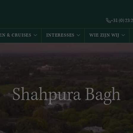
+31 (0) 23 
EN & CRUISES
INTERESSES
WIE ZIJN WIJ
Shahpura Bagh