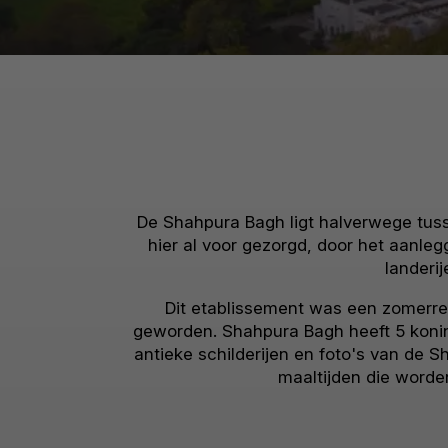
De Shahpura Bagh ligt halverwege tuss
hier al voor gezorgd, door het aanl
landeri
Dit etablissement was een zomerres
geworden. Shahpura Bagh heeft 5 konin
antieke schilderijen en foto's van de
maaltijden die worde