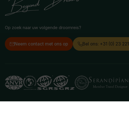
Op zoek naar uw volgende droomreis?
Neem contact met ons op
Bel ons: +31 (0) 23 22
Deze website gebruikt cookies
We gebruiken cookies om de website goed te laten 