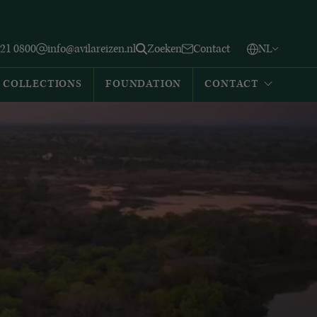
Vlaams
English
Zoeken
221 0800
info@avilareizen.nl
Zoeken
Contact
NL
Español
COLLECTIONS
FOUNDATION
CONTACT