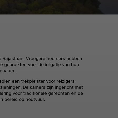
je Rajasthan. Vroegere heersers hebben
gebruikten voor de irrigatie van hun
ngenaam.
ien een trekpleister voor reizigers
ieningen. De kamers zijn ingericht met
ring voor traditionele gerechten en de
n bereid op houtvuur.