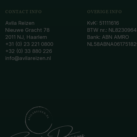
CONTACT INFO
OVERIGE INFO
Avila Reizen
KvK: 51111616
Nieuwe Gracht 78
BTW nr.: NL8230964
2011 NJ, Haarlem
Bank: ABN AMRO
+31 (0) 23 221 0800
NL58ABNA06175182
+32 (0) 33 880 226
info@avilareizen.nl