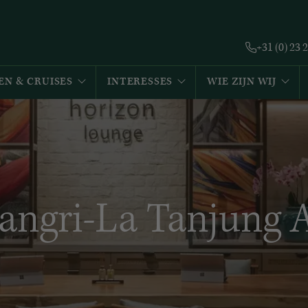
+31 (0) 23 
EN & CRUISES
INTERESSES
WIE ZIJN WIJ
angri-La Tanjung 