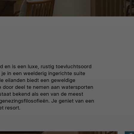
d en is een luxe, rustig toevluchtsoord
je in een weelderig ingerichte suite
de eilanden biedt een geweldige
ine door deel te nemen aan watersporten
 staat bekend als een van de meest
genezingsfilosofieën. Je geniet van een
t resort.