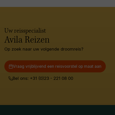
Uw reisspecialist
Avila Reizen
Op zoek naar uw volgende droomreis?
Vraag vrijblijvend een reisvoorstel op maat aan
Bel ons: +31 (0)23 - 221 08 00