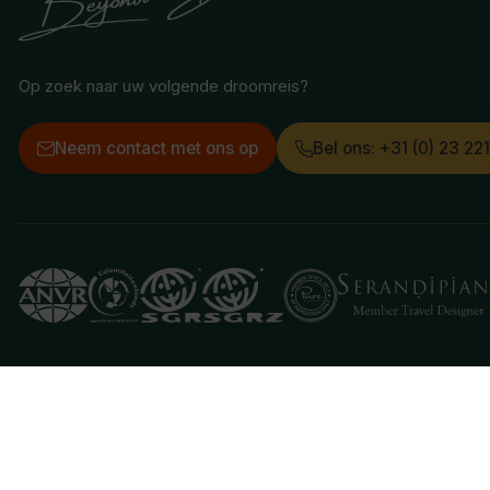
Op zoek naar uw volgende droomreis?
Neem contact met ons op
Bel ons: +31 (0) 23 22
Deze website gebruikt cookies
We gebruiken cookies om de website goed te laten 