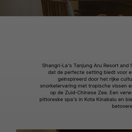
Shangri-La's Tanjung Aru Resort and Sp
dat de perfecte setting biedt voor 
geïnspireerd door het rijke cu
snorkelervaring met tropische vissen e
op de Zuid-Chinese Zee. Een verwe
pittoreske spa's in Kota Kinabalu en b
betovere