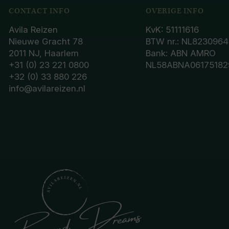
CONTACT INFO
OVERIGE INFO
Avila Reizen
KvK: 51111616
Nieuwe Gracht 78
BTW nr.: NL8230964
2011 NJ, Haarlem
Bank: ABN AMRO
+31 (0) 23 221 0800
NL58ABNA06175182
+32 (0) 33 880 226
info@avilareizen.nl