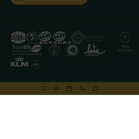
Deze website gebruikt cookies
We gebruiken cookies om de website goed te laten
functioneren. Meer informatie is beschikbaar in onze
privacyverklaring
. Door op accepteren te klikken, geef je
aan hiermee akkoord te gaan.