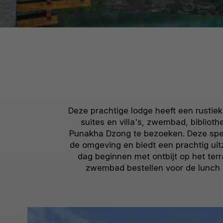
Deze prachtige lodge heeft een rustie
suites en villa's, zwembad, bibliot
Punakha Dzong te bezoeken. Deze spect
de omgeving en biedt een prachtig uitz
dag beginnen met ontbijt op het terra
zwembad bestellen voor de lunch e