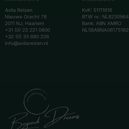
Avila Reizen
KvK: 51111616
Nieuwe Gracht 78
BTW nr.: NL8230964
2011 NJ, Haarlem
Bank: ABN AMRO
+31 (0) 23 221 0800
NL58ABNA06175182
+32 (0) 33 880 226
info@avilareizen.nl