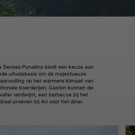
Six Senses Punakha biedt een keuze aan
kende uitvalsbasis om de majestueuze
 aanvulling op het warmere klimaat van
ditionele boerderijen. Gasten kunnen de
vallei verdwijnt, een barbecue bij het
ai proeven bij Ari voor het diner.