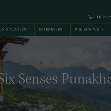
+31 (0) 23 
EN & CRUISES
INTERESSES
WIE ZIJN WIJ
Six Senses Punakh