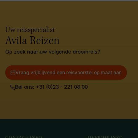
Uw reisspecialist
Avila Reizen
Op zoek naar uw volgende droomreis?
Vraag vrijblijvend een reisvoorstel op maat aan
Bel ons: +31 (0)23 - 221 08 00
CONTACT INFO
OVERIGE INFO