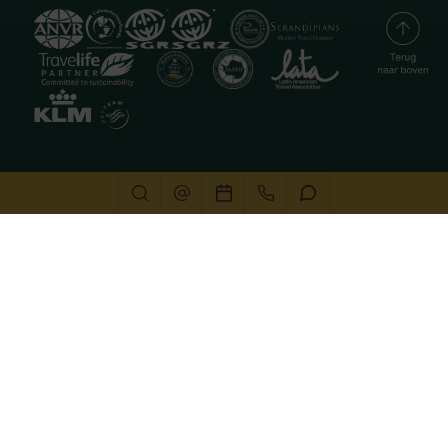
Deze website gebruikt cookies
We gebruiken cookies om de website goed te laten
functioneren. Meer informatie is beschikbaar in onze
privacyverklaring
. Door op accepteren te klikken, geef je
aan hiermee akkoord te gaan.
Alleen noodzakelijk
Aanpassen
Alles accepteren