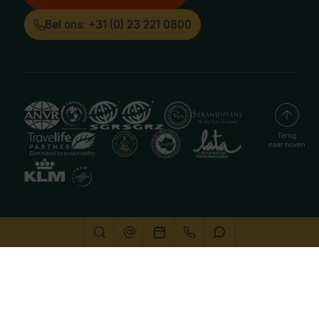
Bel ons: +31 (0) 23 221 0800
Deze website gebruikt cookies
We gebruiken cookies om de website goed te laten