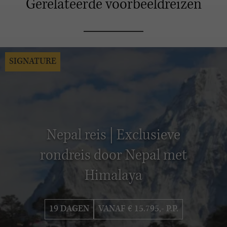
Gerelateerde voorbeeldreizen
SIGNATURE
Nepal reis | Exclusieve
rondreis door Nepal met
Himalaya
19 DAGEN
VANAF € 15.795,- P.P.