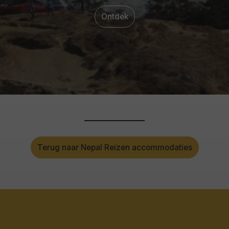
Ontdek
Terug naar Nepal Reizen accommodaties