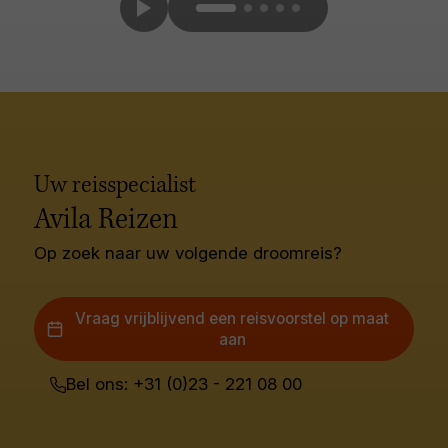
Uw reisspecialist
Avila Reizen
Op zoek naar uw volgende droomreis?
Vraag vrijblijvend een reisvoorstel op maat
aan
Bel ons: +31 (0)23 - 221 08 00