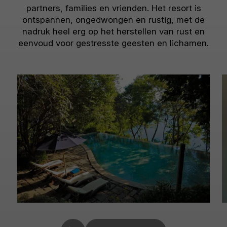
partners, families en vrienden. Het resort is
ontspannen, ongedwongen en rustig, met de
nadruk heel erg op het herstellen van rust en
eenvoud voor gestresste geesten en lichamen.