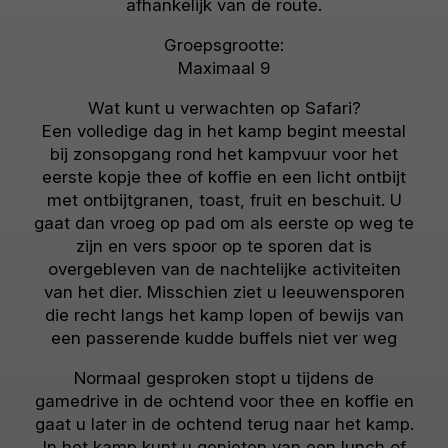
afhankelijk van de route.
Groepsgrootte:
Maximaal 9
Wat kunt u verwachten op Safari?
Een volledige dag in het kamp begint meestal
bij zonsopgang rond het kampvuur voor het
eerste kopje thee of koffie en een licht ontbijt
met ontbijtgranen, toast, fruit en beschuit. U
gaat dan vroeg op pad om als eerste op weg te
zijn en vers spoor op te sporen dat is
overgebleven van de nachtelijke activiteiten
van het dier. Misschien ziet u leeuwensporen
die recht langs het kamp lopen of bewijs van
een passerende kudde buffels niet ver weg
Normaal gesproken stopt u tijdens de
gamedrive in de ochtend voor thee en koffie en
gaat u later in de ochtend terug naar het kamp.
In het kamp kunt u genieten van een lunch of