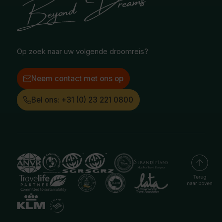
Treinreizen
Facebook
Instagram
LinkedIn
Op zoek naar uw volgende droomreis?
Neem contact met ons op
Bel ons: +31 (0) 23 221 0800