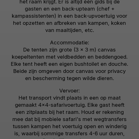
het raam krijgt. Er is altijd één gids bij de
gasten en een back-upteam (chef +
kampassistenten) in een back-upvoertuig voor
het opzetten en afbreken van kampen, koken
van maaltijden, etc.
Accommodatie:
De tenten zijn grote (3 x 3 m) canvas
koepeltenten met veldbedden en beddengoed.
Elke tent heeft een eigen bushtoilet en douche.
Beide zijn omgeven door canvas voor privacy
en bescherming tegen wilde dieren.
Vervoer:
Het transport vindt plaats in een op maat
gemaakt 4x4-safarivoertuig. Elke gast heeft
een zitplaats bij het raam. Houd er rekening
mee dat bij mobiele safari's met wegtransfers
tussen kampen het voertuig open en winderig
is, waarbij sommige transfers 4-6 uur duren,