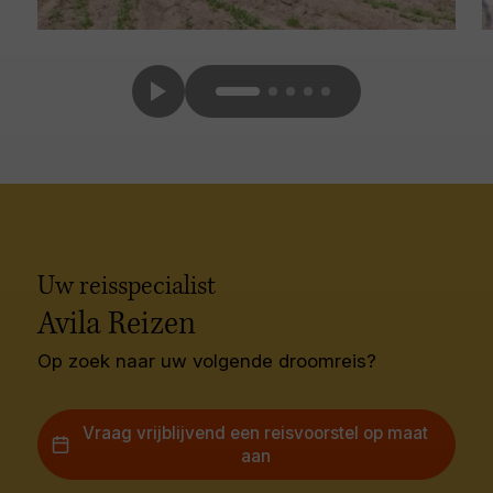
Uw reisspecialist
Avila Reizen
Op zoek naar uw volgende droomreis?
Vraag vrijblijvend een reisvoorstel op maat
aan