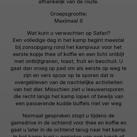
afhankelijk van de route.
Groepsgrootte:
Maximaal 9
Wat kunt u verwachten op Safari?
Een volledige dag in het kamp begint meestal
bij zonsopgang rond het kampvuur voor het
eerste kopje thee of koffie en een licht ontbijt
met ontbijtgranen, toast, fruit en beschuit. U
gaat dan vroeg op pad om als eerste op weg te
zijn en vers spoor op te sporen dat is
overgebleven van de nachtelijke activiteiten
van het dier. Misschien ziet u leeuwensporen
die recht langs het kamp lopen of bewijs van
een passerende kudde buffels niet ver weg
Normaal gesproken stopt u tijdens de
gamedrive in de ochtend voor thee en koffie en
gaat u later in de ochtend terug naar het kamp.
In het kamp kunt u genieten van een lunch of