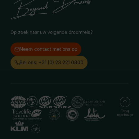
Treinreizen
Facebook
Instagram
LinkedIn
Op zoek naar uw volgende droomreis?
Neem contact met ons op
Bel ons: +31 (0) 23 221 0800