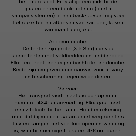
het raam krijgt. Er is altijd één gids bij de
gasten en een back-upteam (chef +
kampassistenten) in een back-upvoertuig voor
het opzetten en afbreken van kampen, koken
van maaltijden, etc.
Accommodatie:
De tenten zijn grote (3 x 3 m) canvas
koepeltenten met veldbedden en beddengoed.
Elke tent heeft een eigen bushtoilet en douche.
Beide zijn omgeven door canvas voor privacy
en bescherming tegen wilde dieren.
Vervoer:
Het transport vindt plaats in een op maat
gemaakt 4x4-safarivoertuig. Elke gast heeft
een zitplaats bij het raam. Houd er rekening
mee dat bij mobiele safari's met wegtransfers
tussen kampen het voertuig open en winderig
is, waarbij sommige transfers 4-6 uur duren,