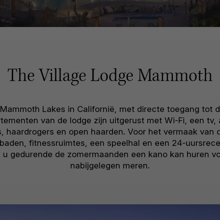
The Village Lodge Mammoth
an Mammoth Lakes in Californië, met directe toegang tot
tementen van de lodge zijn uitgerust met Wi-Fi, een tv, 
oons, haardrogers en open haarden. Voor het vermaak van d
den, fitnessruimtes, een speelhal en een 24-uursrecep
ijl u gedurende de zomermaanden een kano kan huren v
nabijgelegen meren.