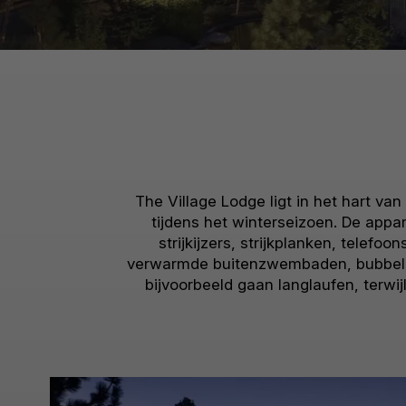
The Village Lodge ligt in het hart v
tijdens het winterseizoen. De appar
strijkijzers, strijkplanken, telef
verwarmde buitenzwembaden, bubbelba
bijvoorbeeld gaan langlaufen, terw