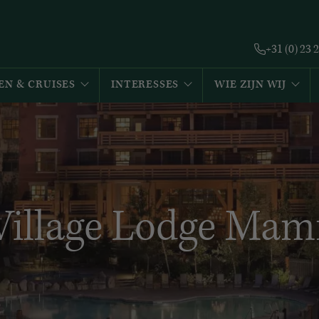
+31 (0) 23 
EN & CRUISES
INTERESSES
WIE ZIJN WIJ
Village Lodge Ma