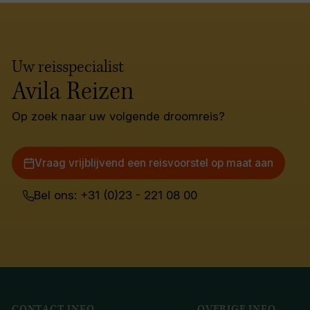
Uw reisspecialist
Avila Reizen
Op zoek naar uw volgende droomreis?
Vraag vrijblijvend een reisvoorstel op maat aan
Bel ons: +31 (0)23 - 221 08 00
CONTACT INFO
OVERIGE INFO