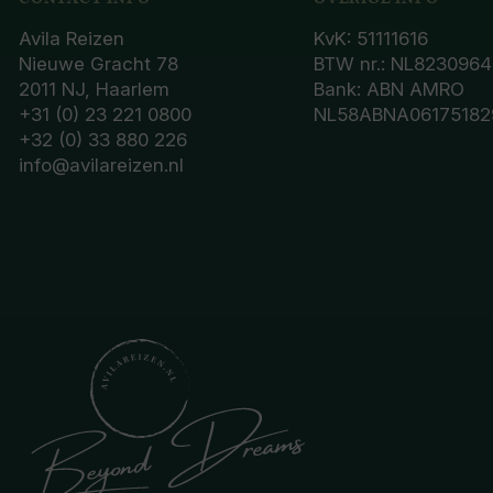
Avila Reizen
KvK: 51111616
Nieuwe Gracht 78
BTW nr.: NL8230964
2011 NJ, Haarlem
Bank: ABN AMRO
+31 (0) 23 221 0800
NL58ABNA06175182
+32 (0) 33 880 226
info@avilareizen.nl