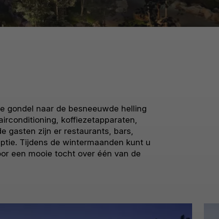
 de gondel naar de besneeuwde helling
airconditioning, koffiezetapparaten,
e gasten zijn er restaurants, bars,
tie. Tijdens de wintermaanden kunt u
oor een mooie tocht over één van de