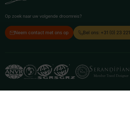
Op zoek naar uw volgende droomreis?
Neem contact met ons op
Bel ons: +31 (0) 23 22
Deze website gebruikt cookies
We gebruiken cookies om de website goed te laten 
je aan hiermee akkoord te gaan.