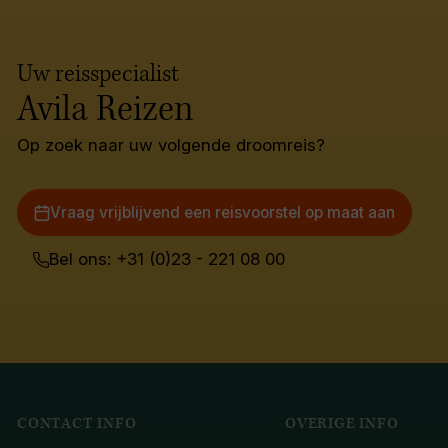
Uw reisspecialist
Avila Reizen
Op zoek naar uw volgende droomreis?
Vraag vrijblijvend een reisvoorstel op maat aan
Bel ons: +31 (0)23 - 221 08 00
CONTACT INFO
OVERIGE INFO