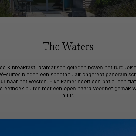
The Waters
ed & breakfast, dramatisch gelegen boven het turquoise
vé-suites bieden een spectaculair ongerept panoramisch
 naar het westen. Elke kamer heeft een patio, een flats
lde eethoek buiten met een open haard voor het gemak va
huur.