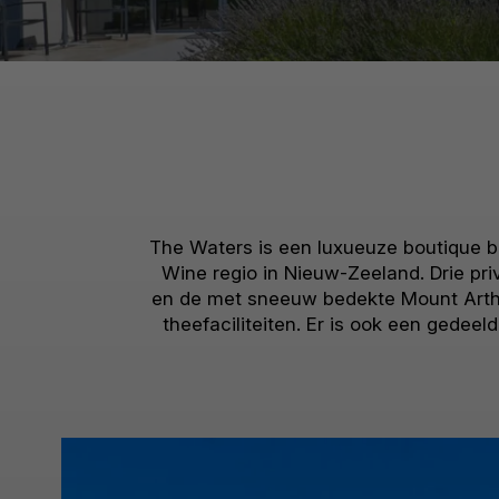
The Waters is een luxueuze boutique b
Wine regio in Nieuw-Zeeland. Drie pri
en de met sneeuw bedekte Mount Arthur
theefaciliteiten. Er is ook een gedee