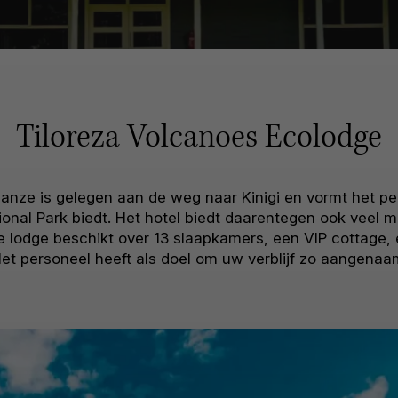
Tiloreza Volcanoes Ecolodge
anze is gelegen aan de weg naar Kinigi en vormt het per
tional Park biedt. Het hotel biedt daarentegen ook veel m
e lodge beschikt over 13 slaapkamers, een VIP cottage
Het personeel heeft als doel om uw verblijf zo aangena