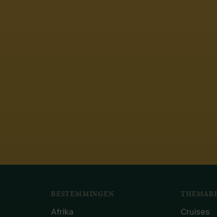
BESTEMMINGEN
THEMARE
Afrika
Cruises