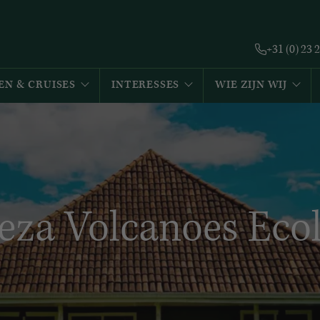
+31 (0) 23 
EN & CRUISES
INTERESSES
WIE ZIJN WIJ
reza Volcanoes Eco