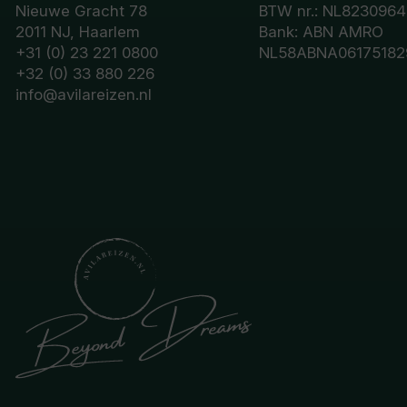
Nieuwe Gracht 78
BTW nr.: NL8230964
2011 NJ, Haarlem
Bank: ABN AMRO
+31 (0) 23 221 0800
NL58ABNA06175182
+32 (0) 33 880 226
info@avilareizen.nl