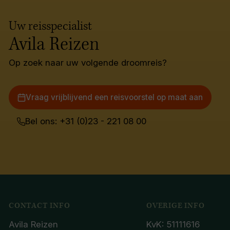
Uw reisspecialist
Avila Reizen
Op zoek naar uw volgende droomreis?
Vraag vrijblijvend een reisvoorstel op maat aan
Bel ons: +31 (0)23 - 221 08 00
CONTACT INFO
OVERIGE INFO
Avila Reizen
KvK: 51111616