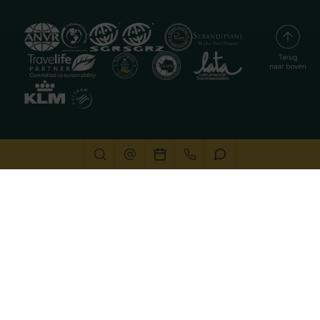
Deze website gebruikt cookies
We gebruiken cookies om de website goed te laten
functioneren. Meer informatie is beschikbaar in onze
privacyverklaring
. Door op accepteren te klikken, geef je
aan hiermee akkoord te gaan.
Alleen noodzakelijk
Aanpassen