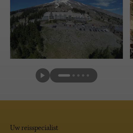
Uw reisspecialist