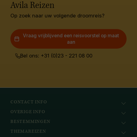
Avila Reizen
Op zoek naar uw volgende droomreis?
Vraag vrijblijvend een reisvoorstel op maat
aan
Bel ons: +31 (0)23 - 221 08 00
CONTACT INFO
OVERIGE INFO
Avila Reizen
Nieuwe Gracht 78
BESTEMMINGEN
KvK: 51111616
2011 NJ, Haarlem
BTW nr.: NL823096415B01
THEMAREIZEN
Afrika
+31 (0) 23 221 0800
Bank: ABN AMRO