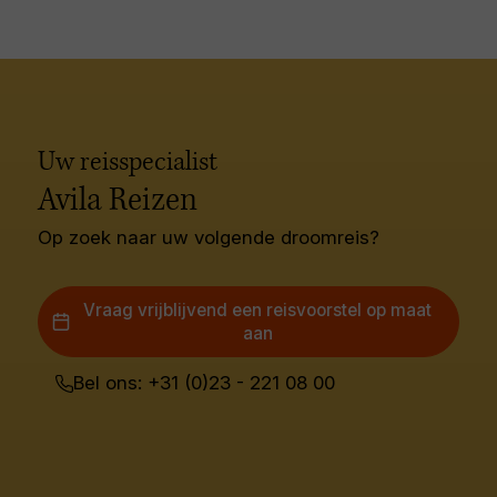
Uw reisspecialist
Avila Reizen
Op zoek naar uw volgende droomreis?
Vraag vrijblijvend een reisvoorstel op maat
aan
Bel ons: +31 (0)23 - 221 08 00