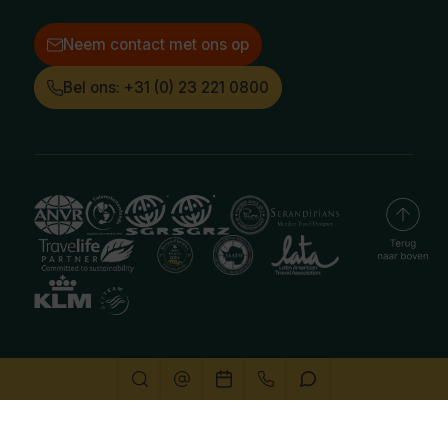
Neem contact met ons op
Bel ons: +31 (0) 23 221 0800
Deze website gebruikt cookies