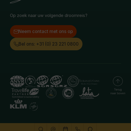
Instagram
LinkedIn
Op zoek naar uw volgende droomreis?
Neem contact met ons op
Bel ons: +31 (0) 23 221 0800