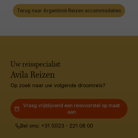
Terug naar Argentinië Reizen accommodaties
Uw reisspecialist
Avila Reizen
Op zoek naar uw volgende droomreis?
Vraag vrijblijvend een reisvoorstel op maat
aan
Bel ons: +31 (0)23 - 221 08 00