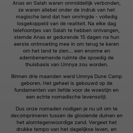
Anas en Salah waren onmiddellijk verbonden,
ze waren allebei onder de indruk van het
magische land dat hen omringde - volledig
losgekoppeld van de realiteit. Na elke dag
telefoontjes van Salah te hebben ontvangen,
stemde Anas er gedurende 15 dagen na hun
eerste ontmoeting mee in om terug te keren
om het land te zien… een enorme en
adembenemende ruimte die spoedig de
thuisbasis van Umnya zou worden.
Binnen drie maanden werd Umnya Dune Camp
geboren. Het geheel is gebouwd op de
fundamenten van liefde voor de woestijn en
een echte nomadische levensstijl.
Dus onze nomaden nodigen je nu uit om te
decomprimeren tussen de glooiende duinen en
het alomtegenwoordige zand. Vergeet het
drukke tempo van het dagelijkse leven, en