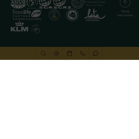
Deze website gebruikt cookies
We gebruiken cookies om de website goed te laten
functioneren. Meer informatie is beschikbaar in onze
privacyverklaring
. Door op accepteren te klikken, geef je
aan hiermee akkoord te gaan.
Alleen noodzakelijk
Aanpassen
Alles accepteren